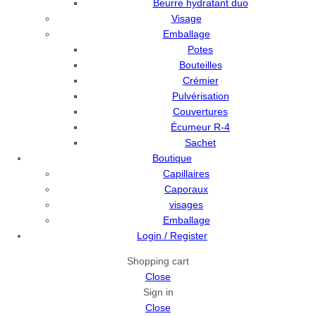
Beurre hydratant duo
Visage
Emballage
Potes
Bouteilles
Crémier
Pulvérisation
Couvertures
Écumeur R-4
Sachet
Boutique
Capillaires
Caporaux
visages
Emballage
Login / Register
Shopping cart
Close
Sign in
Close