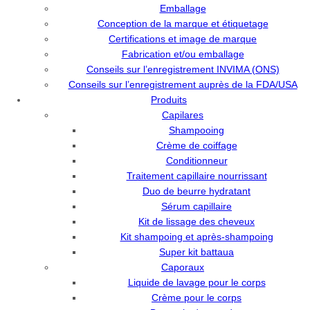
Emballage
Conception de la marque et étiquetage
Certifications et image de marque
Fabrication et/ou emballage
Conseils sur l’enregistrement INVIMA (ONS)
Conseils sur l’enregistrement auprès de la FDA/USA
Produits
Capilares
Shampooing
Crème de coiffage
Conditionneur
Traitement capillaire nourrissant
Duo de beurre hydratant
Sérum capillaire
Kit de lissage des cheveux
Kit shampoing et après-shampoing
Super kit battaua
Caporaux
Liquide de lavage pour le corps
Crème pour le corps