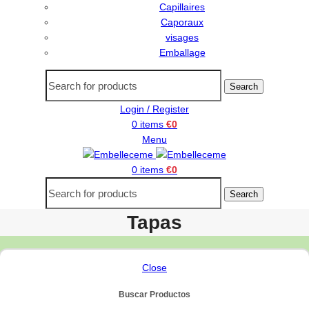
Capillaires
Caporaux
visages
Emballage
Search
Login / Register
0
items
€
0
Menu
0
items
€
0
Search
Tapas
Close
Buscar Productos