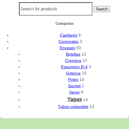
Search
Categorías
Capilares
9
Corporales
3
Envases
93
Botellas
12
Cremera
12
Espumero R-4
3
Goteros
15
Potes
14
Sachet
1
Spray
9
Tapas
14
Tubos colapsible
13