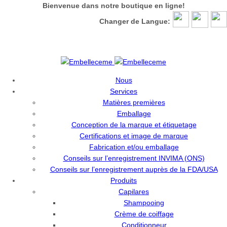
Bienvenue dans notre boutique en ligne!
Changer de Langue:
Bienvenue dans notre boutique en ligne!
Nous
Services
Matières premières
Emballage
Conception de la marque et étiquetage
Certifications et image de marque
Fabrication et/ou emballage
Conseils sur l’enregistrement INVIMA (ONS)
Conseils sur l’enregistrement auprès de la FDA/USA
Produits
Capilares
Shampooing
Crème de coiffage
Conditionneur