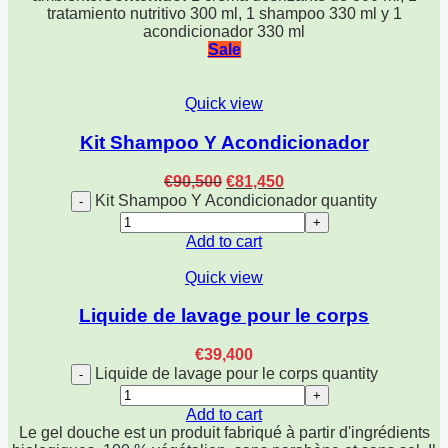
tratamiento nutritivo 300 ml, 1 shampoo 330 ml y 1
acondicionador 330 ml
Sale
Quick view
Kit Shampoo Y Acondicionador
€
90,500
€
81,450
Kit Shampoo Y Acondicionador quantity
Add to cart
Quick view
Liquide de lavage pour le corps
€
39,400
Liquide de lavage pour le corps quantity
Add to cart
Le gel douche est un produit fabriqué à partir d'ingrédients