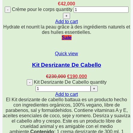
€
42,000
Crème pour le corps quantity
Add to cart
Hydrate et nourrit la peau grâce à des ingrédients naturels et
des huiles essentielles.
Sale
Quick view
Kit Desrizante De Cabello
€
230,000
€
190,000
Kit Desrizante De Cabello quantity
Add to cart
El Kit desrizante de cabello battaua es un producto hecho
con ingredientes orgánicos, 100% vegano, libre de
parabenos, sal y formaldehidos. Contiene vitaminas A y E,
aceites esenciales de coco, seje y romero. Desriza y suaviza
el cabello afro y crespo. Este es un producto libre de
crueldad animal y es amigable con el medio
ambiente.
Contenido:
1 crema desrizante de 300 ml, 1