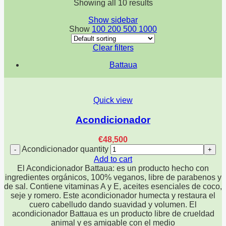
Showing all 10 results
Show sidebar
Show
100
200
500
1000
Clear filters
Battaua
Quick view
Acondicionador
€
48,500
Acondicionador quantity
Add to cart
El Acondicionador Battaua: es un producto hecho con
ingredientes orgánicos, 100% veganos, libre de parabenos y
de sal. Contiene vitaminas A y E, aceites esenciales de coco,
seje y romero. Este acondicionador humecta y restaura el
cuero cabelludo dando suavidad y volumen. El
acondicionador Battaua es un producto libre de crueldad
animal y es amigable con el medio