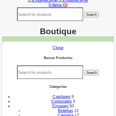
0
items
€
0
Search
Boutique
Close
Buscar Productos
Search
Categorías
Capilares
9
Corporales
3
Envases
93
Botellas
12
Cremera
12