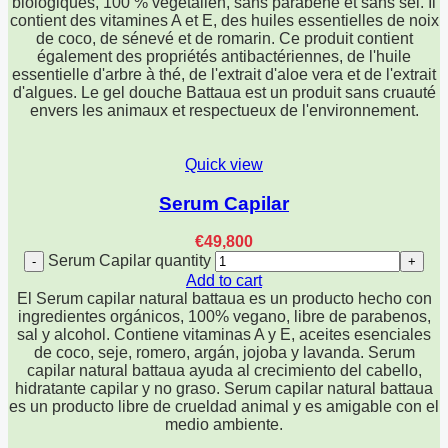
biologiques, 100 % végétalien, sans parabène et sans sel. Il
contient des vitamines A et E, des huiles essentielles de noix
de coco, de sénevé et de romarin. Ce produit contient
également des propriétés antibactériennes, de l'huile
essentielle d'arbre à thé, de l'extrait d'aloe vera et de l'extrait
d'algues. Le gel douche Battaua est un produit sans cruauté
envers les animaux et respectueux de l'environnement.
Quick view
Serum Capilar
€
49,800
Serum Capilar quantity
Add to cart
El Serum capilar natural battaua es un producto hecho con
ingredientes orgánicos, 100% vegano, libre de parabenos,
sal y alcohol. Contiene vitaminas A y E, aceites esenciales
de coco, seje, romero, argán, jojoba y lavanda. Serum
capilar natural battaua ayuda al crecimiento del cabello,
hidratante capilar y no graso. Serum capilar natural battaua
es un producto libre de crueldad animal y es amigable con el
medio ambiente.