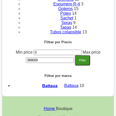
Espumero R-4
3
Goteros
15
Potes
14
Sachet
1
Spray
9
Tapas
14
Tubos colapsible
13
Filtrar por Precio
Min price
Max price
Filter
Filtrar por marca
Battaua
10
Battaua
Home
Boutique