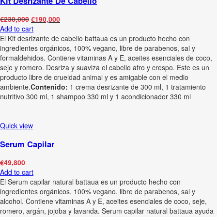
Kit Desrizante De Cabello
€
230,000
€
190,000
Add to cart
El Kit desrizante de cabello battaua es un producto hecho con
ingredientes orgánicos, 100% vegano, libre de parabenos, sal y
formaldehidos. Contiene vitaminas A y E, aceites esenciales de coco,
seje y romero. Desriza y suaviza el cabello afro y crespo. Este es un
producto libre de crueldad animal y es amigable con el medio
ambiente.
Contenido:
1 crema desrizante de 300 ml, 1 tratamiento
nutritivo 300 ml, 1 shampoo 330 ml y 1 acondicionador 330 ml
Quick view
Serum Capilar
€
49,800
Add to cart
El Serum capilar natural battaua es un producto hecho con
ingredientes orgánicos, 100% vegano, libre de parabenos, sal y
alcohol. Contiene vitaminas A y E, aceites esenciales de coco, seje,
romero, argán, jojoba y lavanda. Serum capilar natural battaua ayuda