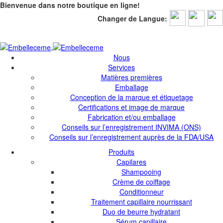
Bienvenue dans notre boutique en ligne!
Changer de Langue:
Bienvenue dans notre boutique en ligne!
Nous
Services
Matières premières
Emballage
Conception de la marque et étiquetage
Certifications et image de marque
Fabrication et/ou emballage
Conseils sur l’enregistrement INVIMA (ONS)
Conseils sur l’enregistrement auprès de la FDA/USA
Produits
Capilares
Shampooing
Crème de coiffage
Conditionneur
Traitement capillaire nourrissant
Duo de beurre hydratant
Sérum capillaire