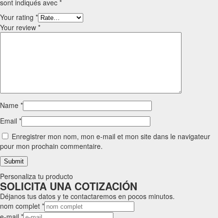
sont indiqués avec
*
Your rating
*
Your review
*
Name
*
Email
*
Enregistrer mon nom, mon e-mail et mon site dans le navigateur
pour mon prochain commentaire.
Personaliza tu producto
SOLICITA UNA COTIZACIÓN
Déjanos tus datos y te contactaremos en pocos minutos.
nom complet
*
e-mail
*