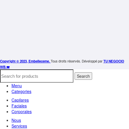
Copyright © 2023, Embelleceme.
Tous droits réservés. Développé par
TU NEGOCIO
WB.❤️
Search
Menu
Categories
Capilares
Faciales
Corporales
Nous
Services