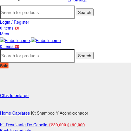
Search
Login / Register
0
items
€
0
Menu
0
items
€
0
Search
Sale
Click to enlarge
Home
Capilares
Kit Shampoo Y Acondicionador
Kit Desrizante De Cabello
€
230,000
€
190,000
Back to products