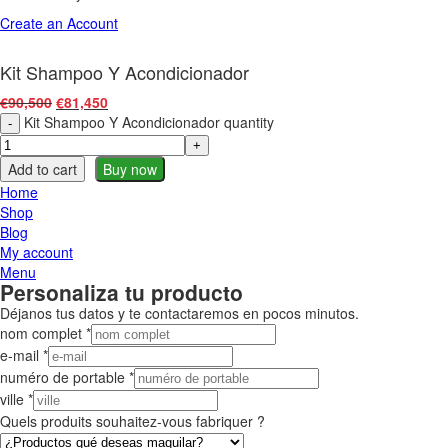
Create an Account
Kit Shampoo Y Acondicionador
€
90,500
€
81,450
Kit Shampoo Y Acondicionador quantity
Add to cart
Buy now
Home
Shop
Blog
My account
Menu
Personaliza tu producto
Déjanos tus datos y te contactaremos en pocos minutos.
nom complet
*
e-mail
*
numéro de portable
*
ville
*
Quels produits souhaitez-vous fabriquer ?