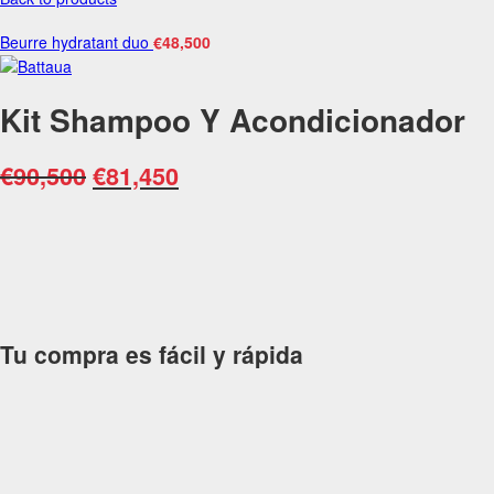
Beurre hydratant duo
€
48,500
Kit Shampoo Y Acondicionador
€
90,500
€
81,450
Tu compra es fácil y rápida