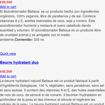
€
48,500
Add to cart
El Acondicionador Battaua: es un producto hecho con ingredientes
orgánicos, 100% veganos, libre de parabenos y de sal. Contiene
vitaminas A y E, aceites esenciales de coco, seje y romero. Este
acondicionador humecta y restaura el cuero cabelludo dando
suavidad y volumen. El acondicionador Battaua es un producto libre
de crueldad animal y es amigable con el medio
ambiente.
Contenido:
330 ml.
Quick view
Beurre hydratant duo
€
48,500
Add to cart
Le beurre hydratant naturel Battaua est un produit fabriqué à partir
d'ingrédients biologiques, 100 % végétalien, sans parabènes, sans sel
et sans lactose. Il contient des vitamines A et E, des huiles essentielles
de noix de coco, de sénevé et de romarin. Il favorise l'hydratation en
profondeur de la peau et des cheveux et stimule et régénère les
cellules de la peau. Le beurre hydratant naturel Battaua est un produit