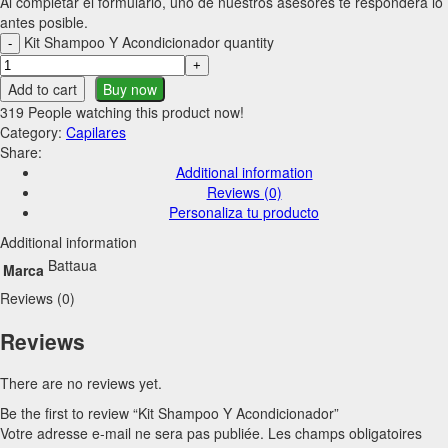
Al completar el formulario, uno de nuestros asesores te responderá lo
antes posible.
Kit Shampoo Y Acondicionador quantity
Add to cart
Buy now
319
People watching this product now!
Category:
Capilares
Share:
Additional information
Reviews (0)
Personaliza tu producto
Additional information
Battaua
Marca
Reviews (0)
Reviews
There are no reviews yet.
Be the first to review “Kit Shampoo Y Acondicionador”
Votre adresse e-mail ne sera pas publiée.
Les champs obligatoires