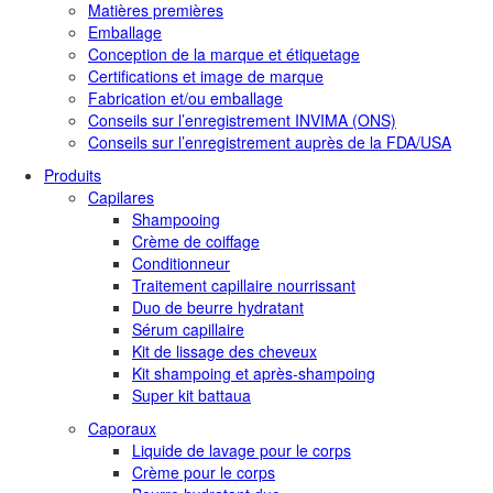
Matières premières
Emballage
Conception de la marque et étiquetage
Certifications et image de marque
Fabrication et/ou emballage
Conseils sur l’enregistrement INVIMA (ONS)
Conseils sur l’enregistrement auprès de la FDA/USA
Produits
Capilares
Shampooing
Crème de coiffage
Conditionneur
Traitement capillaire nourrissant
Duo de beurre hydratant
Sérum capillaire
Kit de lissage des cheveux
Kit shampoing et après-shampoing
Super kit battaua
Caporaux
Liquide de lavage pour le corps
Crème pour le corps