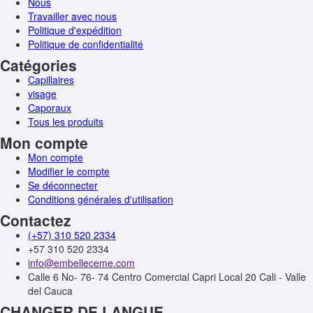
Nous
Travailler avec nous
Politique d'expédition
Politique de confidentialité
Catégories
Capillaires
visage
Caporaux
Tous les produits
Mon compte
Mon compte
Modifier le compte
Se déconnecter
Conditions générales d'utilisation
Contactez
(+57) 310 520 2334
+57 310 520 2334
info@embelleceme.com
Calle 6 No- 76- 74 Centro Comercial Capri Local 20 Cali - Valle
del Cauca
CHANGER DE LANGUE