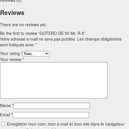
Reviews (0)
Reviews
There are no reviews yet.
Be the first to review “GOTERO DE 50 ML R-5”
Votre adresse e-mail ne sera pas publiée.
Les champs obligatoires
sont indiqués avec
*
Your rating
*
Your review
*
Name
*
Email
*
Enregistrer mon nom, mon e-mail et mon site dans le navigateur