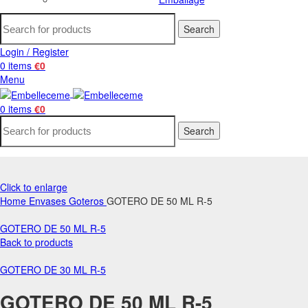
Search
Login / Register
0
items
€
0
Menu
0
items
€
0
Search
Click to enlarge
Home
Envases
Goteros
GOTERO DE 50 ML R-5
GOTERO DE 50 ML R-5
Back to products
GOTERO DE 30 ML R-5
GOTERO DE 50 ML R-5