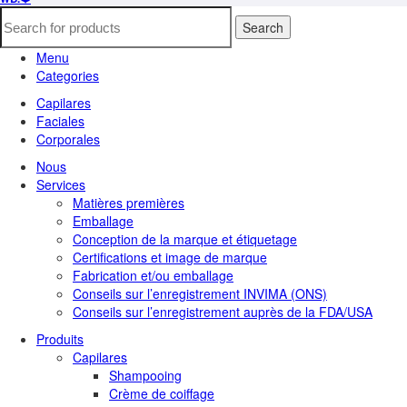
Search
Menu
Categories
Capilares
Faciales
Corporales
Nous
Services
Matières premières
Emballage
Conception de la marque et étiquetage
Certifications et image de marque
Fabrication et/ou emballage
Conseils sur l’enregistrement INVIMA (ONS)
Conseils sur l’enregistrement auprès de la FDA/USA
Produits
Capilares
Shampooing
Crème de coiffage