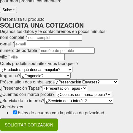
pour mon prochain commentaire.
Personaliza tu producto
SOLICITA UNA COTIZACIÓN
Déjanos tus datos y te contactaremos en pocos minutos.
nom complet
*
e-mail
*
numéro de portable
*
ville
*
Quels produits souhaitez-vous fabriquer ?
fragrance?
Présentation des emballages
¿Presentación Tapas?
¿Cuentas con marca propia?
¿Servicio de tu interés?
Checkboxes
Estoy de acuerdo con la política de privacidad.
SOLICITAR COTIZACIÓN