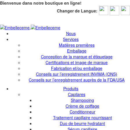
Bienvenue dans notre boutique en ligne!
Changer de Langue:
Bienvenue dans notre boutique en ligne!
Nous
Services
Matières premières
Emballage
Conception de la marque et étiquetage
Certifications et image de marque
Fabrication et/ou emballage
Conseils sur l’enregistrement INVIMA (ONS)
Conseils sur l’enregistrement auprès de la FDA/USA
Produits
Capilares
Shampooing
Crème de coiffage
Conditionneur
Traitement capillaire nourrissant
Duo de beurre hydratant
Sérum capillaire